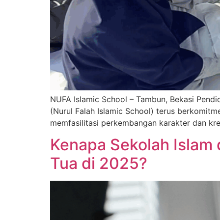
NUFA Islamic School – Tambun, Bekasi Pendi
(Nurul Falah Islamic School) terus berkomit
memfasilitasi perkembangan karakter dan krea
Kenapa Sekolah Islam 
Tua di 2025?