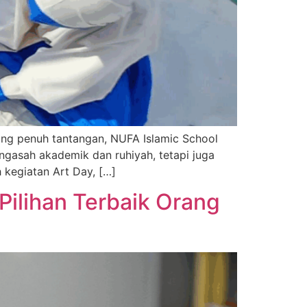
ang penuh tantangan, NUFA Islamic School
ngasah akademik dan ruhiyah, tetapi juga
 kegiatan Art Day, […]
Pilihan Terbaik Orang