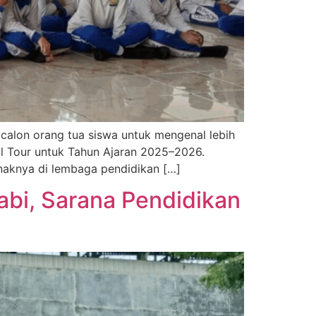
calon orang tua siswa untuk mengenal lebih
ol Tour untuk Tahun Ajaran 2025–2026.
anaknya di lembaga pendidikan […]
abi, Sarana Pendidikan