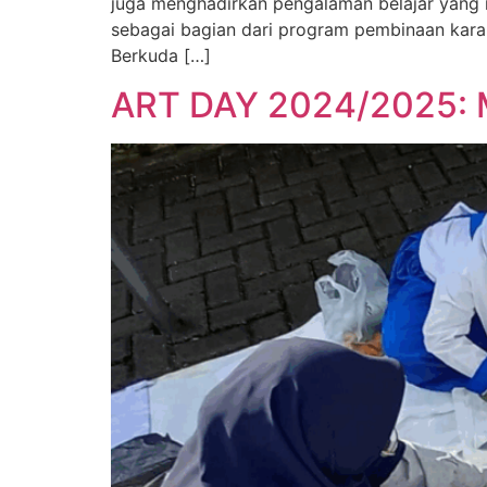
juga menghadirkan pengalaman belajar yang m
sebagai bagian dari program pembinaan karak
Berkuda […]
ART DAY 2024/2025: Me