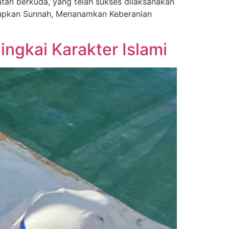
tan berkuda, yang telah sukses dilaksanakan
pkan Sunnah, Menanamkan Keberanian
ngkai Karakter Islami