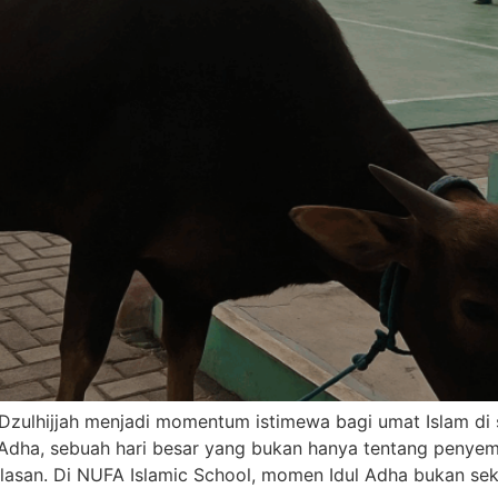
Dzulhijjah menjadi momentum istimewa bagi umat Islam di 
dha, sebuah hari besar yang bukan hanya tentang penyemb
hlasan. Di NUFA Islamic School, momen Idul Adha bukan se