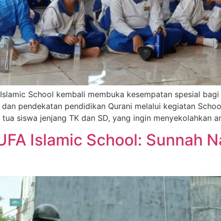
Islamic School kembali membuka kesempatan spesial bagi 
 dan pendekatan pendidikan Qurani melalui kegiatan Scho
g tua siswa jenjang TK dan SD, yang ingin menyekolahkan 
UFA Islamic School: Sunnah N