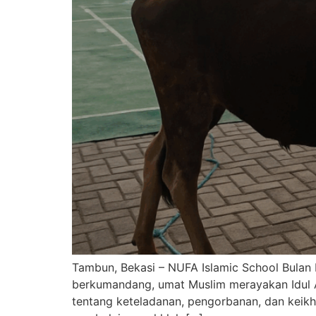
Tambun, Bekasi – NUFA Islamic School Bulan 
berkumandang, umat Muslim merayakan Idul A
tentang keteladanan, pengorbanan, dan keik