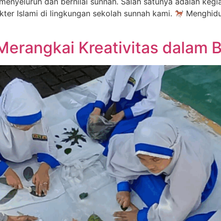
enyeluruh dan bernilai sunnah. Salah satunya adalah kegia
ter Islami di lingkungan sekolah sunnah kami.
Menghidu
rangkai Kreativitas dalam Bi