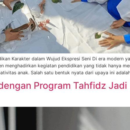
dikan Karakter dalam Wujud Ekspresi Seni Di era modern y
men menghadirkan kegiatan pendidikan yang tidak hanya me
tivitas anak. Salah satu bentuk nyata dari upaya ini adalah
dengan Program Tahfidz Jadi 