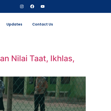
Updates
Contact Us
 Nilai Taat, Ikhlas,