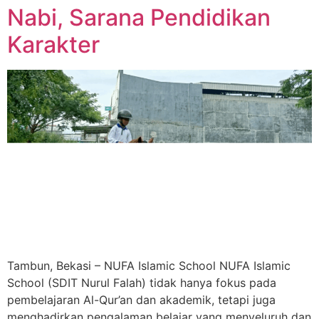
Nabi, Sarana Pendidikan
Karakter
Tambun, Bekasi – NUFA Islamic School NUFA Islamic
School (SDIT Nurul Falah) tidak hanya fokus pada
pembelajaran Al-Qur’an dan akademik, tetapi juga
menghadirkan pengalaman belajar yang menyeluruh dan