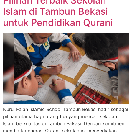
Pilihan Terbaik Sekolah
Islam di Tambun Bekasi
untuk Pendidikan Qurani
Nurul Falah Islamic School Tambun Bekasi hadir sebagai
pilihan utama bagi orang tua yang mencari sekolah
Islam berkualitas di Tambun Bekasi. Dengan komitmen
mendidik generasi Qurani, sekolah ini menyediakan