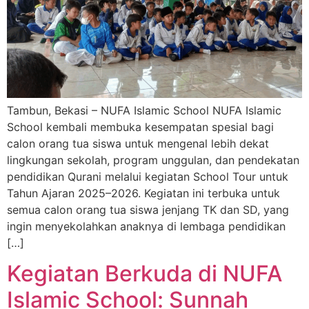
Tambun, Bekasi – NUFA Islamic School NUFA Islamic
School kembali membuka kesempatan spesial bagi
calon orang tua siswa untuk mengenal lebih dekat
lingkungan sekolah, program unggulan, dan pendekatan
pendidikan Qurani melalui kegiatan School Tour untuk
Tahun Ajaran 2025–2026. Kegiatan ini terbuka untuk
semua calon orang tua siswa jenjang TK dan SD, yang
ingin menyekolahkan anaknya di lembaga pendidikan
[…]
Kegiatan Berkuda di NUFA
Islamic School: Sunnah