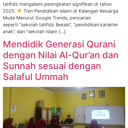
tahfidz mengalami peningkatan signifikan di tahun
2025.
Tren Pendidikan Islami di Kalangan Keluarga
Muda Menurut Google Trends, pencarian
seperti “sekolah tahfidz Bekasi”, “pendidikan karakter
anak”, dan “sekolah Islam […]
Mendidik Generasi Qurani
dengan Nilai Al-Qur’an dan
Sunnah sesuai dengan
Salaful Ummah