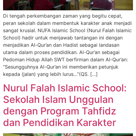
Di tengah perkembangan zaman yang begitu cepat,
peran sekolah dalam membentuk karakter anak menjadi
sangat krusial. NUFA Islamic School (Nurul Falah Islamic
School) hadir untuk menjawab tantangan ini dengan
menjadikan Al-Qur’an dan Hadist sebagai landasan
utama dalam proses pendidikan. Al-Qur’an sebagai
Pedoman Hidup Allah SWT berfirman dalam Al-Qur’an:
“Sesungguhnya Al-Qur’an ini memberikan petunjuk
kepada (jalan) yang lebih lurus…”(QS. […]
Nurul Falah Islamic School:
Sekolah Islam Unggulan
dengan Program Tahfidz
dan Pendidikan Karakter