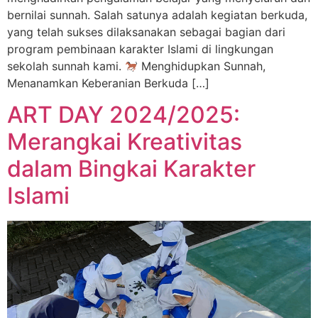
bernilai sunnah. Salah satunya adalah kegiatan berkuda,
yang telah sukses dilaksanakan sebagai bagian dari
program pembinaan karakter Islami di lingkungan
sekolah sunnah kami.
Menghidupkan Sunnah,
Menanamkan Keberanian Berkuda […]
ART DAY 2024/2025:
Merangkai Kreativitas
dalam Bingkai Karakter
Islami