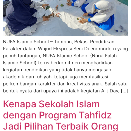
NUFA Islamic School – Tambun, Bekasi Pendidikan
Karakter dalam Wujud Ekspresi Seni Di era modern yang
penuh tantangan, NUFA Islamic School (Nurul Falah
Islamic School) terus berkomitmen menghadirkan
kegiatan pendidikan yang tidak hanya mengasah
akademik dan ruhiyah, tetapi juga memfasilitasi
perkembangan karakter dan kreativitas anak. Salah satu
bentuk nyata dari upaya ini adalah kegiatan Art Day, […]
Kenapa Sekolah Islam
dengan Program Tahfidz
Jadi Pilihan Terbaik Orang