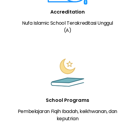
Accreditation
Nufa Islamic School Terakreditasi Unggul
(A)
School Programs
Pembelajaran Fiqih Ibadah, keikhwanan, dan
keputrian