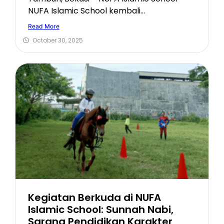
NUFA Islamic School kembali...
Read More
October 30, 2025
Kegiatan Berkuda di NUFA
Islamic School: Sunnah Nabi,
Sarana Pendidikan Karakter