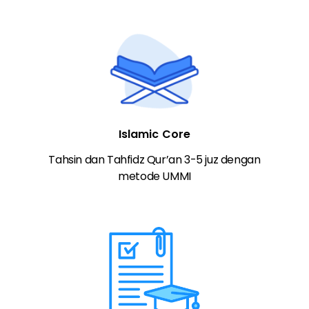
Islamic Core
Tahsin dan Tahfidz Qur’an 3-5 juz dengan
metode UMMI