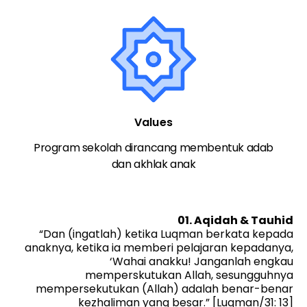
Values
Program sekolah dirancang membentuk adab
dan akhlak anak
01. Aqidah & Tauhid
“Dan (ingatlah) ketika Luqman berkata kepada
anaknya, ketika ia memberi pelajaran kepadanya,
‘Wahai anakku! Janganlah engkau
memperskutukan Allah, sesungguhnya
mempersekutukan (Allah) adalah benar-benar
kezhaliman yang besar.” [Luqman/31: 13]