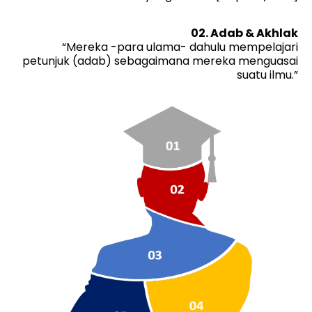
02. Adab & Akhlak
“Mereka -para ulama- dahulu mempelajari
petunjuk (adab) sebagaimana mereka menguasai
suatu ilmu.”