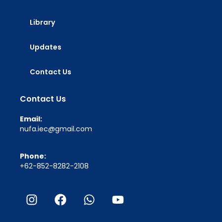
Library
Updates
Contact Us
Contact Us
Email:
nufa.iec@gmail.com
Phone:
+62-852-8282-2108