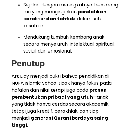
Sejalan dengan meningkatnya tren orang
tua yang menginginkan
pendidikan
karakter dan tahfidz
dalam satu
kesatuan.
Mendukung tumbuh kembang anak
secara menyeluruh: intelektual, spiritual,
sosial, dan emosional.
Penutup
Art Day menjadi bukti bahwa pendidikan di
NUFA Islamic School tidak hanya fokus pada
hafalan dan nilai, tetapi juga pada
proses
pembentukan pribadi yang utuh
—anak
yang tidak hanya cerdas secara akademik,
tetapi juga kreatif, berakhlak, dan siap
menjadi
generasi Qurani berdaya saing
tinggi
.