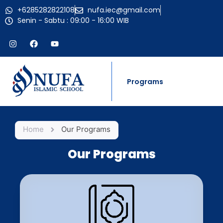
+6285282822108
nufa.iec@gmail.com
Senin - Sabtu : 09:00 - 16:00 WIB
Programs
Home
Our Programs
Our Programs