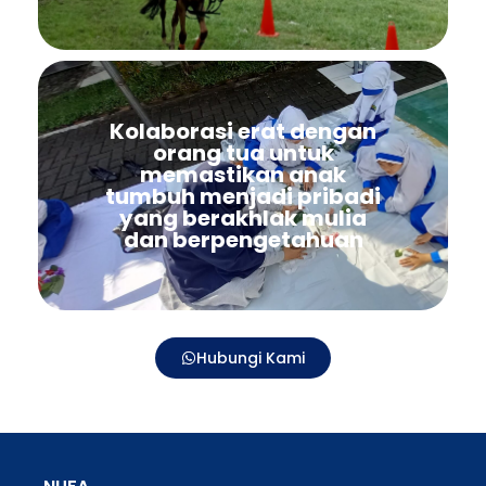
Kolaborasi erat dengan
orang tua untuk
memastikan anak
tumbuh menjadi pribadi
yang berakhlak mulia
dan berpengetahuan
Hubungi Kami