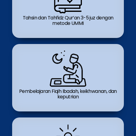
Tahsin dan Tahfidz Qur’an 3-5 juz dengan
metode UMMI
Pembelajaran Fiqih Ibadah, keikhwanan, dan
keputrian