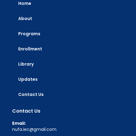
Home
About
Programs
Enrollment
Library
Updates
Contact Us
Contact Us
Email:
nufa.iec@gmail.com