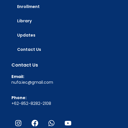
Enrollment
Library
Updates
Contact Us
Contact Us
Email:
nufa.iec@gmail.com
Phone:
+62-852-8282-2108