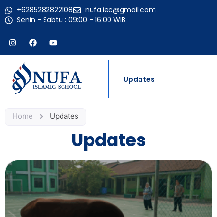
+6285282822108
nufa.iec@gmail.com
Senin - Sabtu : 09:00 - 16:00 WIB
Updates
Home
Updates
Updates